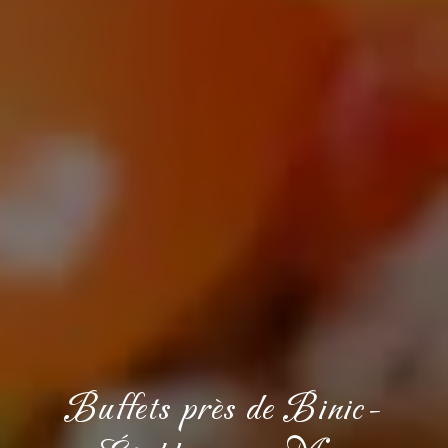
Buffets près de Binic-