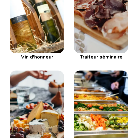
Vin d'honneur
Traiteur séminaire