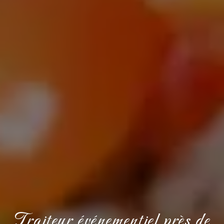
Traiteur événementiel près de