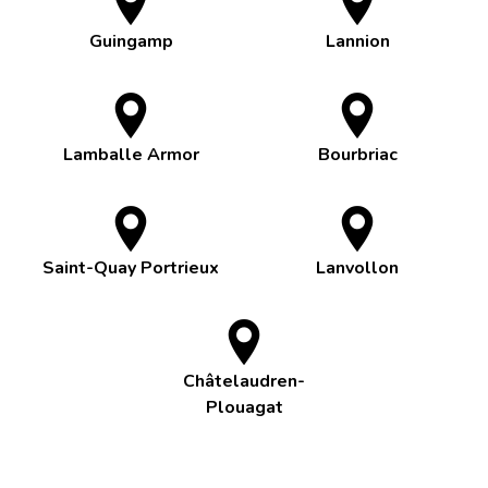
Guingamp
Lannion
Lamballe Armor
Bourbriac
Saint-Quay Portrieux
Lanvollon
Châtelaudren-
Plouagat