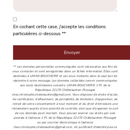
En cochant cette case, j'accepte les conditions
particulières ci-dessous **
Envoyer
** Les données personnelles communiquées sont nécessaires aux fins de
vous contacter et sont enregistrées dans un fichier informatisé. Elles sont
destinées à LIMAN BOUCHERIE et ses sous-traitants dans le seul but de
répondre à votre message. Les données collectées seront communiquées
aux seuls destinataires suivants: LIMAN BOUCHERIE 1 Pl. de la
République 22170 Châtelaudren-Plouagat
chez.christophe.chatelaudren@gmail.com. Vous disposez de droits d’accès,
de rectification, d’effacement, de portabilité, de limitation, d’opposition, de
retrait de votre consentement à tout moment et du droit d’introduire une
réclamation auprès d’une autorité de contrôle, ainsi que d’organiser le sort
de vos données post-mortem. Vous pouvez exercer ces droits par voie
postale à l'adresse 1 Pl. de la République 22170 Châtelaudren-Plouagat
ou par courrier électronique à l'adresse
chez.christophe.chatelaudren@gmail.com. Un justificatif d'identité pourra