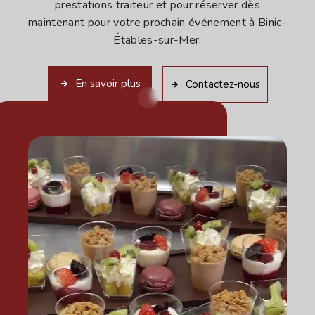
prestations traiteur et pour réserver dès
maintenant pour votre prochain événement à Binic-
Étables-sur-Mer.
En savoir plus
Contactez-nous