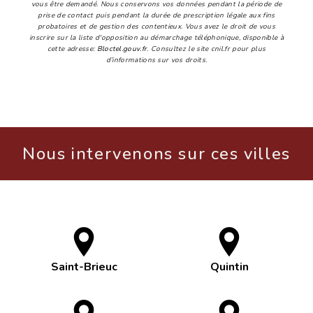
vous être demandé. Nous conservons vos données pendant la période de
prise de contact puis pendant la durée de prescription légale aux fins
probatoires et de gestion des contentieux. Vous avez le droit de vous
inscrire sur la liste d'opposition au démarchage téléphonique, disponible à
cette adresse:
Bloctel.gouv.fr
. Consultez le site cnil.fr pour plus
d’informations sur vos droits.
Nous intervenons sur ces villes
Saint-Brieuc
Quintin