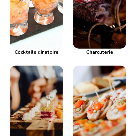
Cocktails dinatoire
Charcuterie