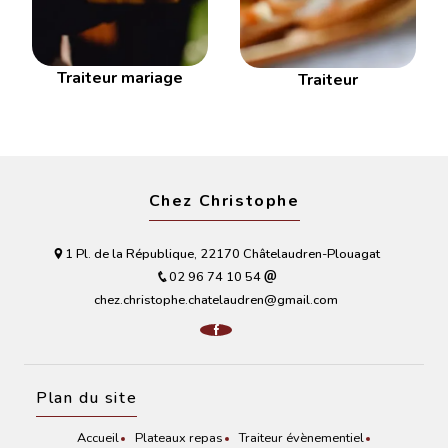
Traiteur mariage
Traiteur
Chez Christophe
1 Pl. de la République, 22170 Châtelaudren-Plouagat
02 96 74 10 54
chez.christophe.chatelaudren@gmail.com
Plan du site
Accueil
Plateaux repas
Traiteur évènementiel