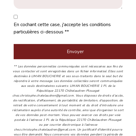
En cochant cette case, j'accepte les conditions
particulières ci-dessous **
Envoyer
** Les données personnelles communiquées sont nécessaires aux fins de
vous contacter et sont enregistrées dans un fichier informatisé. Elles sont
destinées à LIMAN BOUCHERIE et ses sous-traitants dans le seul but de
répondre à votre message. Les données collectées seront communiquées
aux seuls destinataires suivants: LIMAN BOUCHERIE 1 Pl. de la
République 22170 Châtelaudren-Plouagat
chez.christophe.chatelaudren@gmail.com. Vous disposez de droits d’accès,
de rectification, d’effacement, de portabilité, de limitation, d’opposition, de
retrait de votre consentement à tout moment et du droit d’introduire une
réclamation auprès d’une autorité de contrôle, ainsi que d’organiser le sort
de vos données post-mortem. Vous pouvez exercer ces droits par voie
postale à l'adresse 1 Pl. de la République 22170 Châtelaudren-Plouagat
ou par courrier électronique à l'adresse
chez.christophe.chatelaudren@gmail.com. Un justificatif d'identité pourra
vous être demandé. Nous conservons vos données pendant la période de