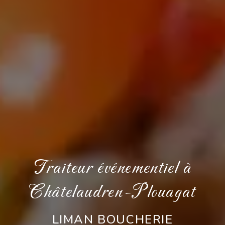
Traiteur événementiel à
Châtelaudren-Plouagat
LIMAN BOUCHERIE