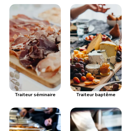
Traiteur séminaire
Traiteur baptême