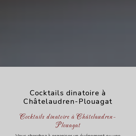
Cocktails dinatoire à
Châtelaudren-Plouagat
Cocktails dinatoire à Châtelaudren-
Plouagat
Vous cherchez à organiser un événement ou une