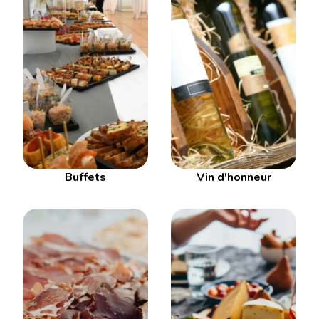
Buffets
Vin d'honneur