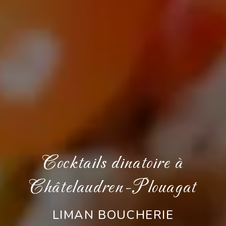
Cocktails dinatoire à
Châtelaudren-Plouagat
LIMAN BOUCHERIE