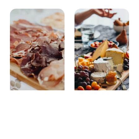
Traiteur séminaire
Traiteur baptême