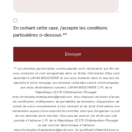
En cochant cette case, j'accepte les conditions
particulières ci-dessous **
Envoyer
** Les données personnelles communiquées sont nécessaires aux fins de
vous contacter et sont enregistrées dans un fichier informatisé. Elles sont
destinées à LIMAN BOUCHERIE et ses sous-traitants dans le seul but de
répondre à votre message. Les données collectées seront communiquées
aux seuls destinataires suivants: LIMAN BOUCHERIE 1 Pl. de la
République 22170 Châtelaudren-Plouagat
chez.christophe.chatelaudren@gmail.com. Vous disposez de droits d’accès,
de rectification, d’effacement, de portabilité, de limitation, d’opposition, de
retrait de votre consentement à tout moment et du droit d’introduire une
réclamation auprès d’une autorité de contrôle, ainsi que d’organiser le sort
de vos données post-mortem. Vous pouvez exercer ces droits par voie
postale à l'adresse 1 Pl. de la République 22170 Châtelaudren-Plouagat
ou par courrier électronique à l'adresse
chez.christophe.chatelaudren@gmail.com. Un justificatif d'identité pourra