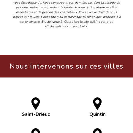
vous être demandé. Nous conservons vos données pendant la période de
prise de contact puis pendant la durée de prescription légale aux fins
probatoires et de gestion des contentieux. Vous avez le droit de vous
inscrire sur la liste d'opposition au démarchage téléphonique, disponible à
cette adresse:
Bloctel.gouv.fr
. Consultez le site cnil.fr pour plus
d’informations sur vos droits.
Nous intervenons sur ces villes
Saint-Brieuc
Quintin