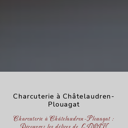
Charcuterie à Châtelaudren-
Plouagat
Charcuterie à Châtelaudren-Plouagat :
Découvrez les délices de LIMAN