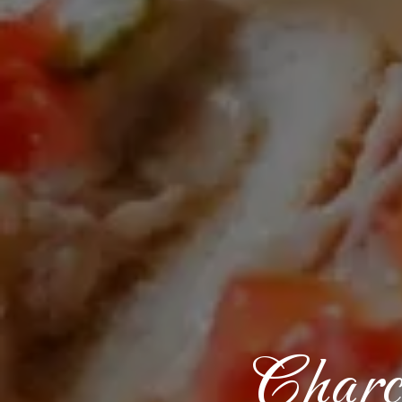
Charcu