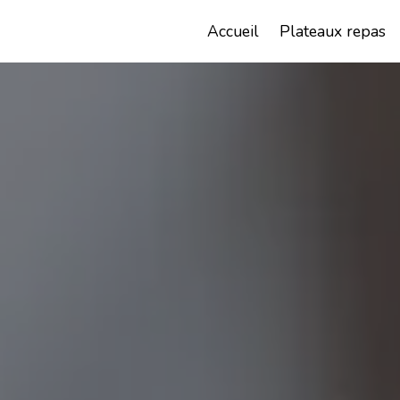
Panneau de gestion des cookies
Chez Christophe
Accueil
Plateaux repas