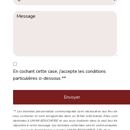
En cochant cette case, j'accepte les conditions
particulières ci-dessous **
Envoyer
** Les données personnelles communiquées sont nécessaires aux fins de
vous contacter et sont enregistrées dans un fichier informatisé. Elles sont
destinées à LIMAN BOUCHERIE et ses sous-traitants dans le seul but de
répondre à votre message. Les données collectées seront communiquées
aux seuls destinataires suivants: LIMAN BOUCHERIE 1 Pl. de la