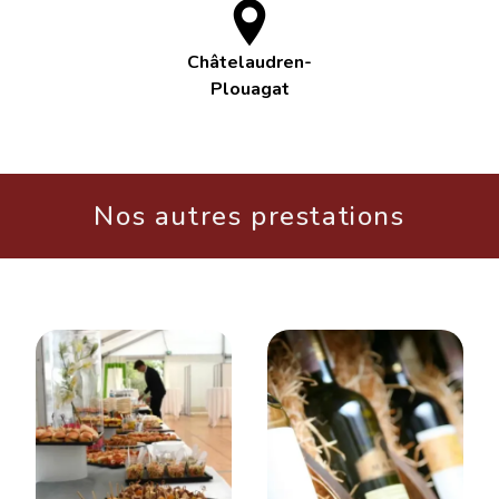
Châtelaudren-
Plouagat
Nos autres prestations