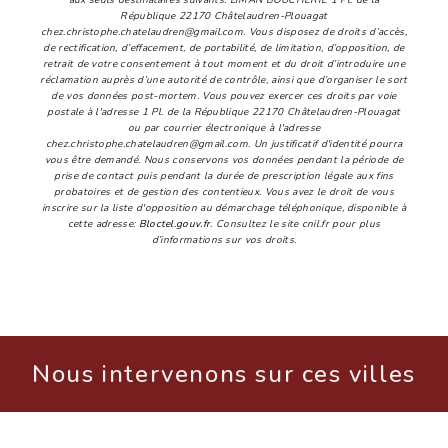
République 22170 Châtelaudren-Plouagat
chez.christophe.chatelaudren@gmail.com. Vous disposez de droits d’accès,
de rectification, d’effacement, de portabilité, de limitation, d’opposition, de
retrait de votre consentement à tout moment et du droit d’introduire une
réclamation auprès d’une autorité de contrôle, ainsi que d’organiser le sort
de vos données post-mortem. Vous pouvez exercer ces droits par voie
postale à l'adresse 1 Pl. de la République 22170 Châtelaudren-Plouagat
ou par courrier électronique à l'adresse
chez.christophe.chatelaudren@gmail.com. Un justificatif d'identité pourra
vous être demandé. Nous conservons vos données pendant la période de
prise de contact puis pendant la durée de prescription légale aux fins
probatoires et de gestion des contentieux. Vous avez le droit de vous
inscrire sur la liste d'opposition au démarchage téléphonique, disponible à
cette adresse:
Bloctel.gouv.fr
. Consultez le site cnil.fr pour plus
d’informations sur vos droits.
Nous intervenons sur ces villes