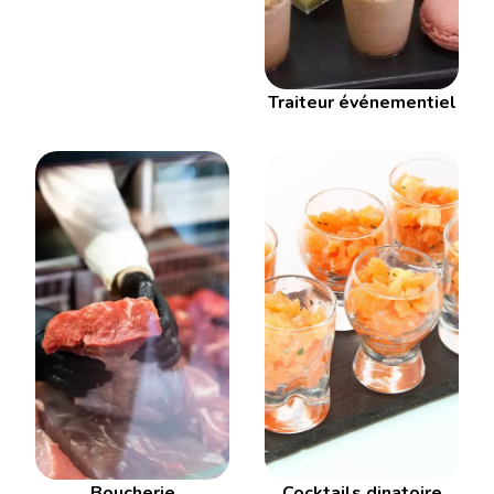
Traiteur événementiel
Boucherie
Cocktails dinatoire