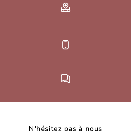
N'hésitez pas à nous