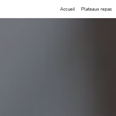
Panneau de gestion des cookies
Chez Christophe
Accueil
Plateaux repas