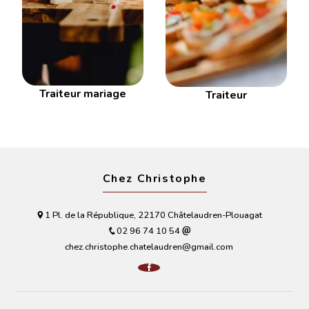
Traiteur mariage
Traiteur
Chez Christophe
1 Pl. de la République, 22170 Châtelaudren-Plouagat
02 96 74 10 54
chez.christophe.chatelaudren@gmail.com