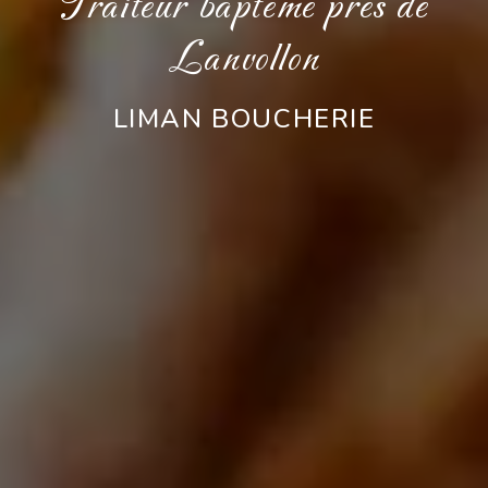
Traiteur baptême près de
Lanvollon
LIMAN BOUCHERIE