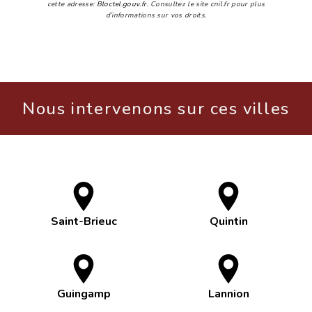
cette adresse:
Bloctel.gouv.fr
. Consultez le site cnil.fr pour plus
d’informations sur vos droits.
Nous intervenons sur ces villes
Saint-Brieuc
Quintin
Guingamp
Lannion