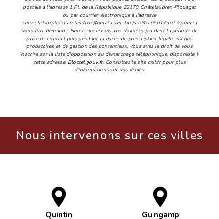
postale à l'adresse 1 Pl. de la République 22170 Châtelaudren-Plouagat
ou par courrier électronique à l'adresse
chez.christophe.chatelaudren@gmail.com. Un justificatif d'identité pourra
vous être demandé. Nous conservons vos données pendant la période de
prise de contact puis pendant la durée de prescription légale aux fins
probatoires et de gestion des contentieux. Vous avez le droit de vous
inscrire sur la liste d'opposition au démarchage téléphonique, disponible à
cette adresse:
Bloctel.gouv.fr
. Consultez le site cnil.fr pour plus
d’informations sur vos droits.
Nous intervenons sur ces villes
Quintin
Guingamp