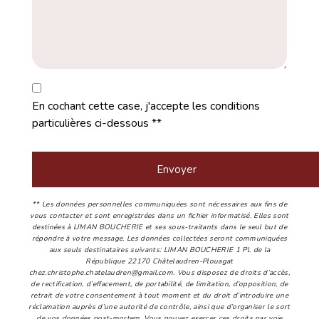
En cochant cette case, j'accepte les conditions
particulières ci-dessous **
Envoyer
** Les données personnelles communiquées sont nécessaires aux fins de
vous contacter et sont enregistrées dans un fichier informatisé. Elles sont
destinées à LIMAN BOUCHERIE et ses sous-traitants dans le seul but de
répondre à votre message. Les données collectées seront communiquées
aux seuls destinataires suivants: LIMAN BOUCHERIE 1 Pl. de la
République 22170 Châtelaudren-Plouagat
chez.christophe.chatelaudren@gmail.com. Vous disposez de droits d’accès,
de rectification, d’effacement, de portabilité, de limitation, d’opposition, de
retrait de votre consentement à tout moment et du droit d’introduire une
réclamation auprès d’une autorité de contrôle, ainsi que d’organiser le sort
de vos données post-mortem. Vous pouvez exercer ces droits par voie