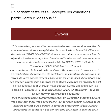
En cochant cette case, j'accepte les conditions
particulières ci-dessous **
Envoyer
** Les données personnelles communiquées sont nécessaires aux fins de
vous contacter et sont enregistrées dans un fichier informatisé. Elles sont
destinées à LIMAN BOUCHERIE et ses sous-traitants dans le seul but de
répondre à votre message. Les données collectées seront communiquées
aux seuls destinataires suivants: LIMAN BOUCHERIE 1 Pl. de la
République 22170 Châtelaudren-Plouagat
chez.christophe.chatelaudren@gmail.com. Vous disposez de droits d’accès,
de rectification, d’effacement, de portabilité, de limitation, d’opposition, de
retrait de votre consentement à tout moment et du droit d’introduire une
réclamation auprès d’une autorité de contrôle, ainsi que d’organiser le sort
de vos données post-mortem. Vous pouvez exercer ces droits par voie
postale à l'adresse 1 Pl. de la République 22170 Châtelaudren-Plouagat
ou par courrier électronique à l'adresse
chez.christophe.chatelaudren@gmail.com. Un justificatif d'identité pourra
vous être demandé. Nous conservons vos données pendant la période de
prise de contact puis pendant la durée de prescription légale aux fins
probatoires et de gestion des contentieux. Vous avez le droit de vous