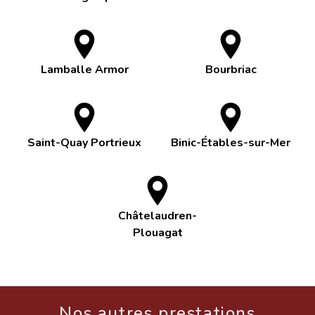
Lamballe Armor
Bourbriac
Saint-Quay Portrieux
Binic-Étables-sur-Mer
Châtelaudren-
Plouagat
Nos autres prestations