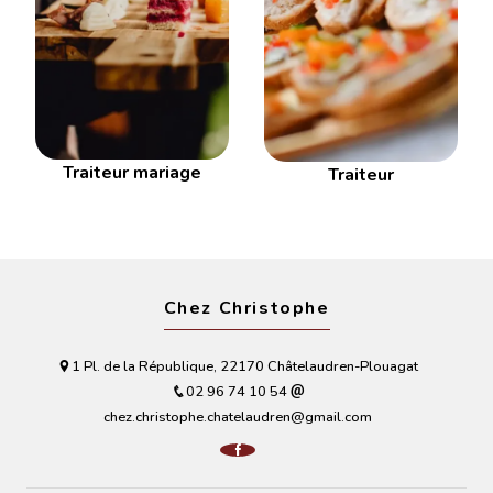
Traiteur mariage
Traiteur
Chez Christophe
1 Pl. de la République, 22170 Châtelaudren-Plouagat
02 96 74 10 54
chez.christophe.chatelaudren@gmail.com