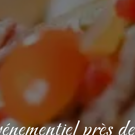
vénementiel près 