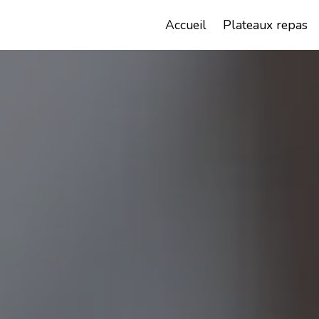
Panneau de gestion des cookies
Chez Christophe
Accueil
Plateaux repas