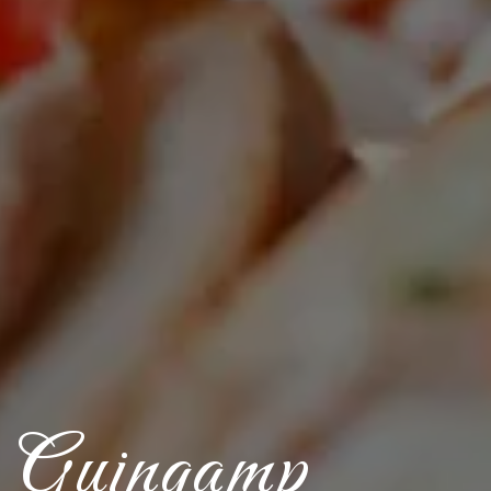
de Guingamp