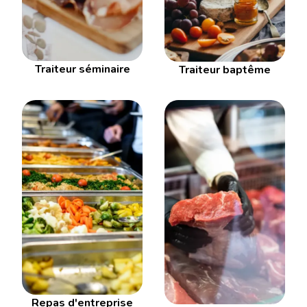
Traiteur séminaire
Traiteur baptême
Repas d'entreprise