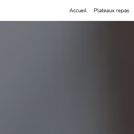
Panneau de gestion des cookies
Chez Christophe
Accueil
Plateaux repas