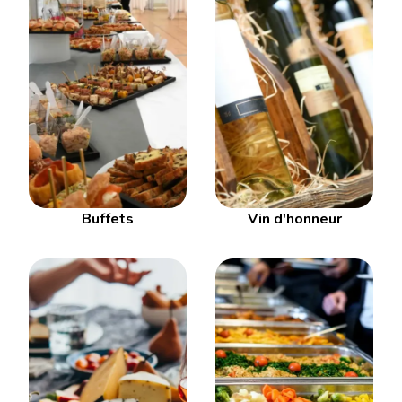
Buffets
Vin d'honneur