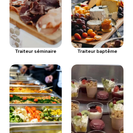
Traiteur séminaire
Traiteur baptême