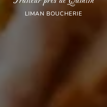
Traiteur près de Quintin
LIMAN BOUCHERIE