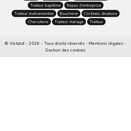
Traiteur baptême
Repas d'entreprise
Traiteur événementiel
Boucherie
Cocktails dinatoire
Charcuterie
Traiteur mariage
Traiteur
©
Vistalid
- 2026 - Tous droits réservés -
Mentions légales
-
Gestion des cookies