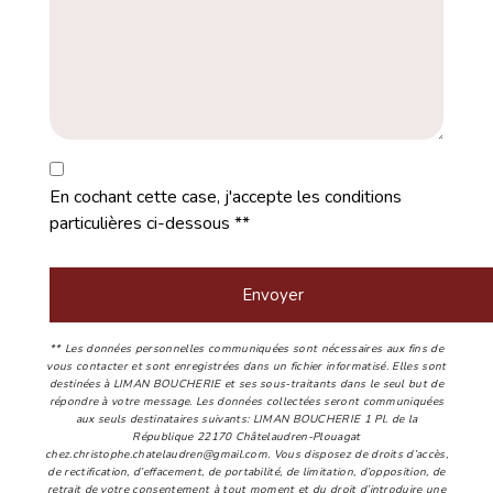
En cochant cette case, j'accepte les conditions
particulières ci-dessous **
Envoyer
** Les données personnelles communiquées sont nécessaires aux fins de
vous contacter et sont enregistrées dans un fichier informatisé. Elles sont
destinées à LIMAN BOUCHERIE et ses sous-traitants dans le seul but de
répondre à votre message. Les données collectées seront communiquées
aux seuls destinataires suivants: LIMAN BOUCHERIE 1 Pl. de la
République 22170 Châtelaudren-Plouagat
chez.christophe.chatelaudren@gmail.com. Vous disposez de droits d’accès,
de rectification, d’effacement, de portabilité, de limitation, d’opposition, de
retrait de votre consentement à tout moment et du droit d’introduire une