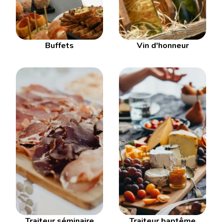
Buffets
Vin d'honneur
Traiteur séminaire
Traiteur baptême