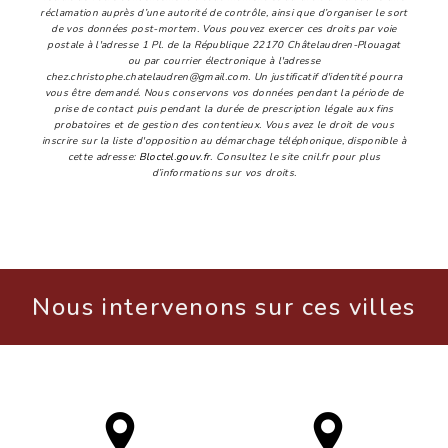
réclamation auprès d’une autorité de contrôle, ainsi que d’organiser le sort
de vos données post-mortem. Vous pouvez exercer ces droits par voie
postale à l'adresse 1 Pl. de la République 22170 Châtelaudren-Plouagat
ou par courrier électronique à l'adresse
chez.christophe.chatelaudren@gmail.com. Un justificatif d'identité pourra
vous être demandé. Nous conservons vos données pendant la période de
prise de contact puis pendant la durée de prescription légale aux fins
probatoires et de gestion des contentieux. Vous avez le droit de vous
inscrire sur la liste d'opposition au démarchage téléphonique, disponible à
cette adresse:
Bloctel.gouv.fr
. Consultez le site cnil.fr pour plus
d’informations sur vos droits.
Nous intervenons sur ces villes